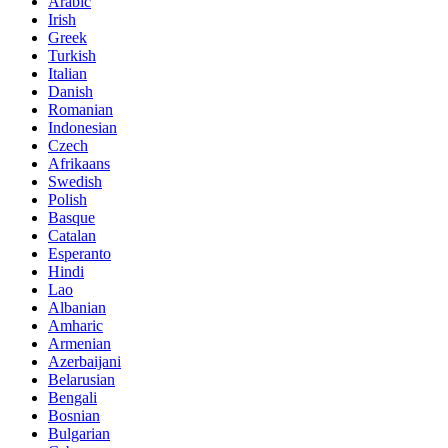
Arabic
Irish
Greek
Turkish
Italian
Danish
Romanian
Indonesian
Czech
Afrikaans
Swedish
Polish
Basque
Catalan
Esperanto
Hindi
Lao
Albanian
Amharic
Armenian
Azerbaijani
Belarusian
Bengali
Bosnian
Bulgarian