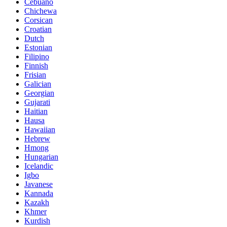
Cebuano
Chichewa
Corsican
Croatian
Dutch
Estonian
Filipino
Finnish
Frisian
Galician
Georgian
Gujarati
Haitian
Hausa
Hawaiian
Hebrew
Hmong
Hungarian
Icelandic
Igbo
Javanese
Kannada
Kazakh
Khmer
Kurdish